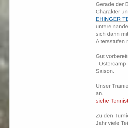
Gerade der B
Charakter un
EHINGER T
untereinander
sich dann mi
Altersstufen
Gut vorbereit
- Ostercamp i
Saison.
Unser Trainie
an.
siehe Tennist
Zu den Turni
Jahr viele T